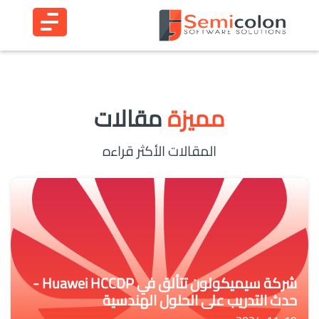
مميزة
مقالات
المقالات الأكثر قراءه
شركة سيميكولون تتألق في Huawei HCCDP -
حدث التدريب على الحلول الهندسية